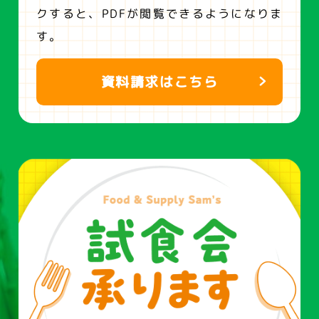
クすると、
PDFが閲覧できるようになりま
す。
資料請求はこちら