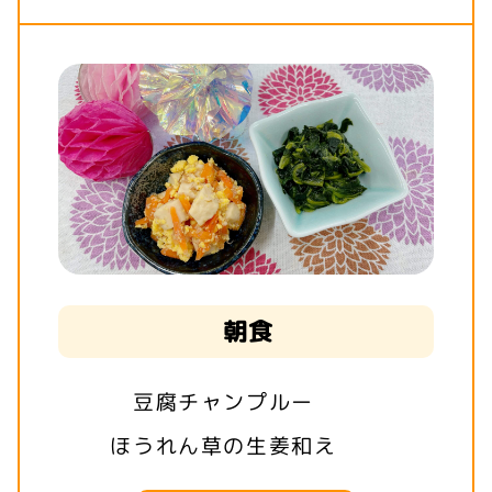
朝食
豆腐チャンプルー
ほうれん草の生姜和え