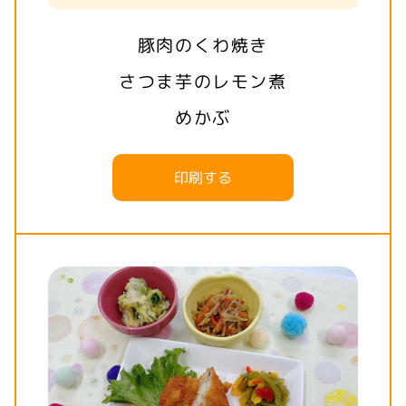
豚肉のくわ焼き
さつま芋のレモン煮
めかぶ
印刷する