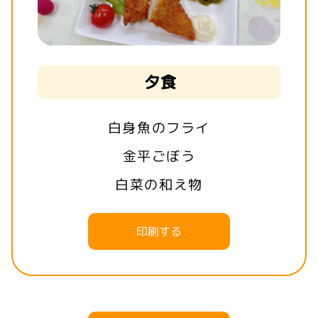
夕食
白身魚のフライ
金平ごぼう
白菜の和え物
印刷する