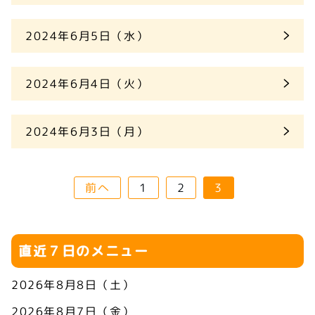
2024年6月5日（水）
2024年6月4日（火）
2024年6月3日（月）
投
前へ
1
2
3
稿
の
ペ
直近７日のメニュー
ー
ジ
2026年8月8日（土）
送
2026年8月7日（金）