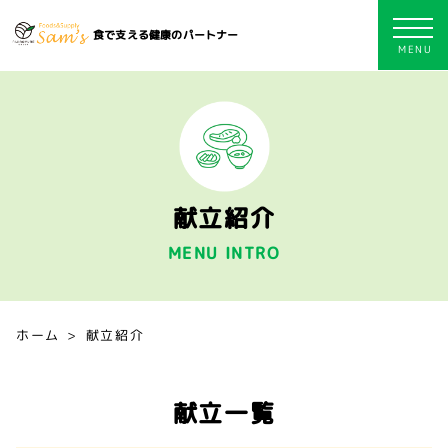
食で支える健康のパートナー
献立紹介
MENU INTRO
ホーム
献立紹介
献立一覧