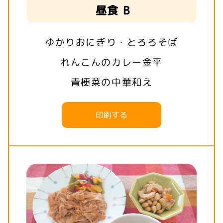
昼食 B
ゆかりおにぎり・とろろそば
れんこんのカレー金平
青梗菜の中華和え
印刷する