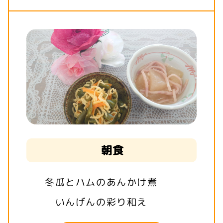
朝食
冬瓜とハムのあんかけ煮
いんげんの彩り和え