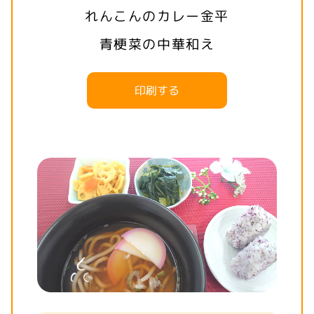
れんこんのカレー金平
青梗菜の中華和え
印刷する