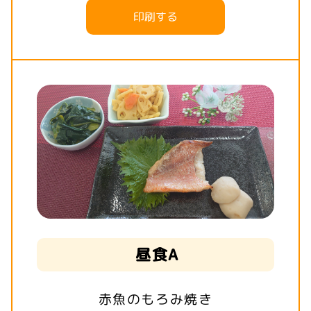
印刷する
昼食A
赤魚のもろみ焼き