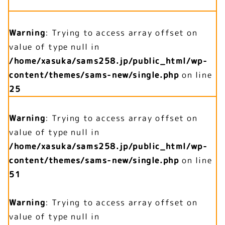
Warning
: Trying to access array offset on
value of type null in
/home/xasuka/sams258.jp/public_html/wp-
content/themes/sams-new/single.php
on line
25
Warning
: Trying to access array offset on
value of type null in
/home/xasuka/sams258.jp/public_html/wp-
content/themes/sams-new/single.php
on line
51
Warning
: Trying to access array offset on
value of type null in