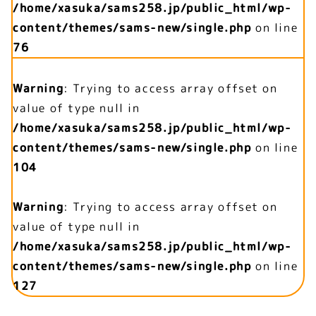
/home/xasuka/sams258.jp/public_html/wp-
content/themes/sams-new/single.php
on line
76
Warning
: Trying to access array offset on
value of type null in
/home/xasuka/sams258.jp/public_html/wp-
content/themes/sams-new/single.php
on line
104
Warning
: Trying to access array offset on
value of type null in
/home/xasuka/sams258.jp/public_html/wp-
content/themes/sams-new/single.php
on line
127